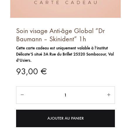
Soin visage Anti-âge Global “Dr
Baumann – Skinident” 1h
Cette carte cadeau est uniquement valable à l’institut
Délicate’S situé 3A Rue du Brillet 25520 Sombacour, Val
d’Usiers.
93,00
€
Quantité
AJOUTER AU PANIER